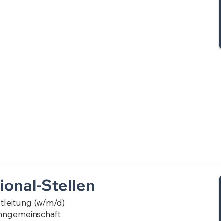
ional-Stellen
tleitung (w/m/d)
hngemeinschaft