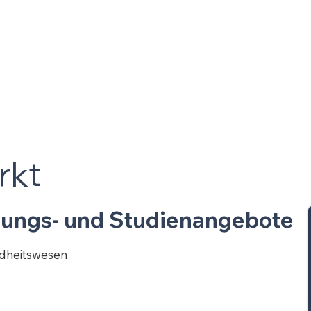
rkt
dungs- und Studienangebote
dheitswesen