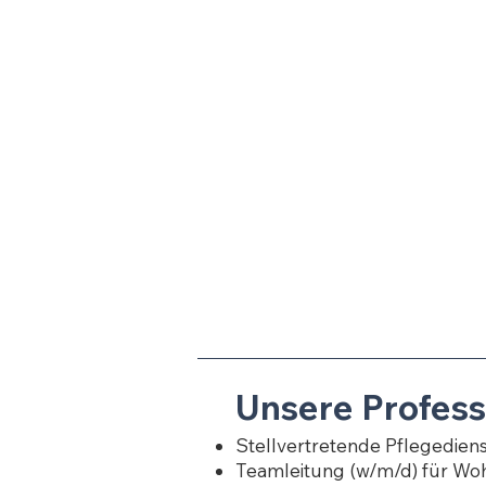
Unsere Profess
Stellvertretende Pflegediens
Teamleitung (w/m/d) für Wo