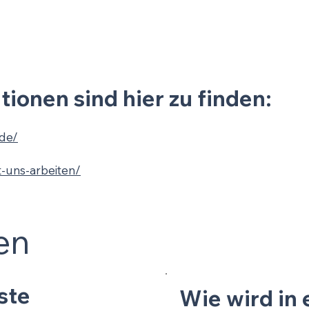
ionen sind hier zu finden:
.de/
it-uns-arbeiten/
en
ste
Wie wird in