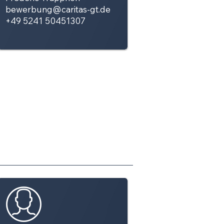
bewerbung@caritas-gt.de
+49 5241 50451307