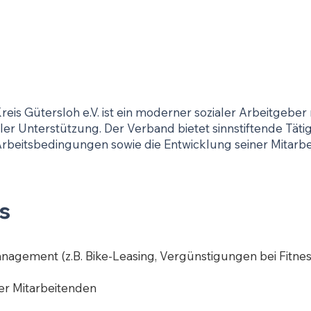
eis Gütersloh e.V. ist ein moderner sozialer Arbeitgeber 
ler Unterstützung. Der Verband bietet sinnstiftende Tätig
Arbeitsbedingungen sowie die Entwicklung seiner Mitarb
s
agement (z.B. Bike-Leasing, Vergünstigungen bei Fitnes
er Mitarbeitenden