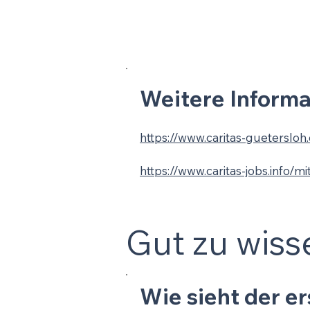
Weitere Informat
https://www.caritas-guetersloh
https://www.caritas-jobs.info/m
Gut zu wiss
Wie sieht der er