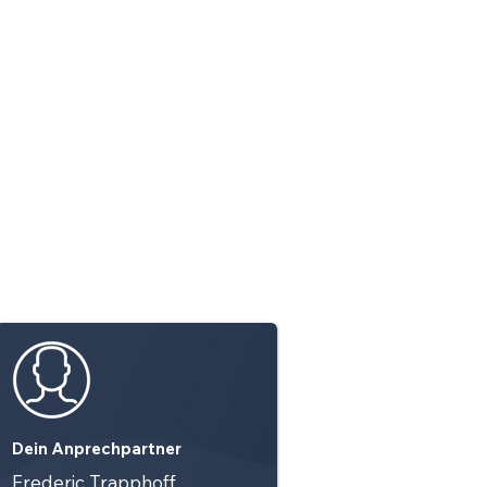
Dein Anprechpartner
Frederic Trapphoff