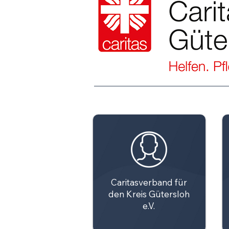
Caritasverband für
den Kreis Gütersloh
e.V.