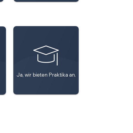
Ja, wir bieten Praktika an.