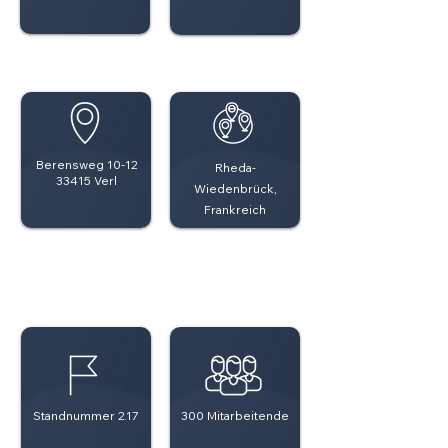
Berensweg 10-12
Rheda-
33415 Verl
Wiedenbrück,
Frankreich
Standnummer 2.17
300 Mitarbeitende