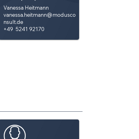
Vanessa Heitmann
vanessa.heitmann@modusco
nsult.de
+49 5241 92170