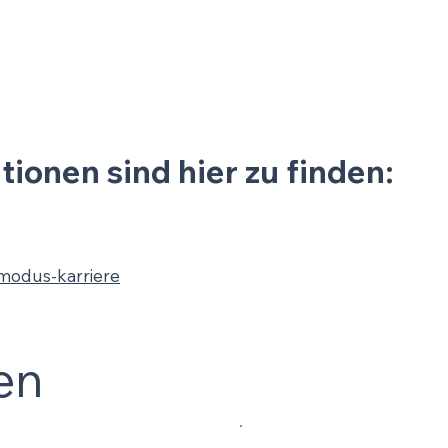
ionen sind hier zu finden:
modus-karriere
en