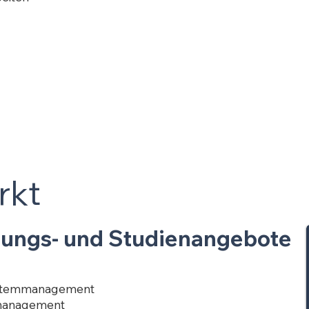
rkt
dungs- und Studienangebote
Systemmanagement
omanagement