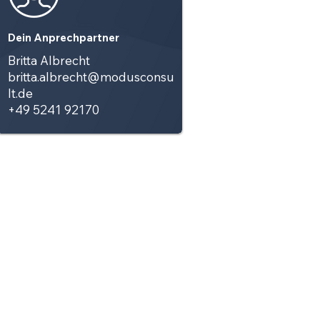
Dein Anprechpartner
Britta Albrecht
britta.albrecht@modusconsu
lt.de
+49 5241 92170