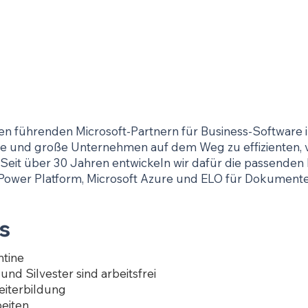
 führenden Microsoft-Partnern für Business-Software i
che und große Unternehmen auf dem Weg zu effizienten, 
Seit über 30 Jahren entwickeln wir dafür die passenden
r Power Platform, Microsoft Azure und ELO für Dokume
s
tine
nd Silvester sind arbeitsfrei
eiterbildung
eiten