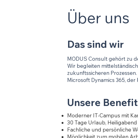
Über uns
Das sind wir
MODUS Consult gehört zu den
Wir begleiten mittelständis
zukunftssicheren Prozessen. 
Microsoft Dynamics 365, de
Unsere Benefit
Moderner IT-Campus mit Kan
30 Tage Urlaub, Heiligabend u
Fachliche und persönliche W
Möglichkeit zum mobilen Arb