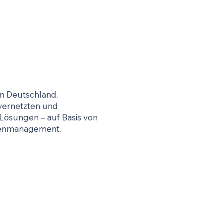
n Deutschland.
vernetzten und
 Lösungen – auf Basis von
ntenmanagement.