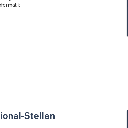
nformatik
ional-Stellen