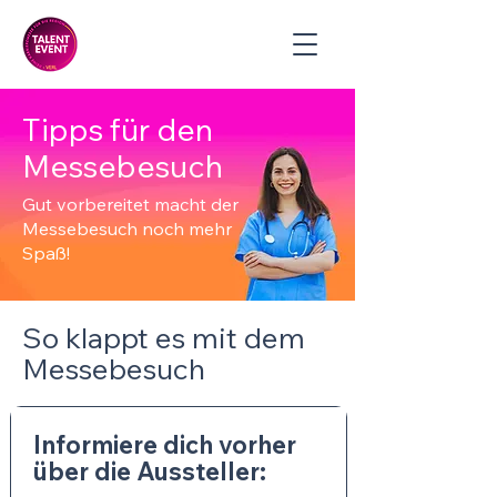
Tipps für den
Messebesuch
Gut vorbereitet macht der
Messebesuch noch mehr
Spaß!
So klappt es mit dem
Messebesuch
Informiere dich vorher
über die Aussteller: